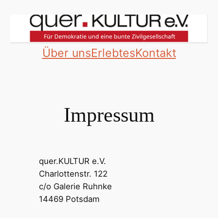
Zum
Inhalt
springen
Über uns
Erlebtes
Kontakt
Impressum
quer.KULTUR e.V.
Charlottenstr. 122
c/o Galerie Ruhnke
14469 Potsdam