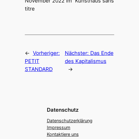
November 2022 im Kunsthaus sans
titre
←
Vorheriger:
Nächster:
Das Ende
PETIT
des Kapitalismus
STANDARD
→
Datenschutz
Datenschutzerklärung
Impressum
Kontaktiere uns