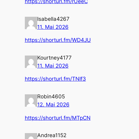
https://shorturl.fm/rUeeC
Isabella4267
11. Mai 2026
https://shorturl.fm/WD4JU
Kourtney4177
11. Mai 2026
https://shorturl.fm/TNIf3
Robin4605
12. Mai 2026
https://shorturl.fm/MTpCN
Andrea1152