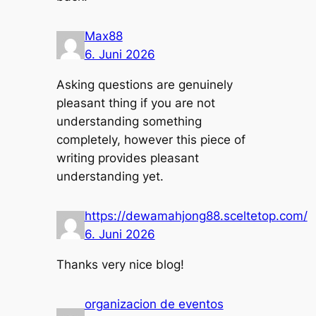
Max88
6. Juni 2026
Asking questions are genuinely
pleasant thing if you are not
understanding something
completely, however this piece of
writing provides pleasant
understanding yet.
https://dewamahjong88.sceltetop.com/
6. Juni 2026
Thanks very nice blog!
organizacion de eventos