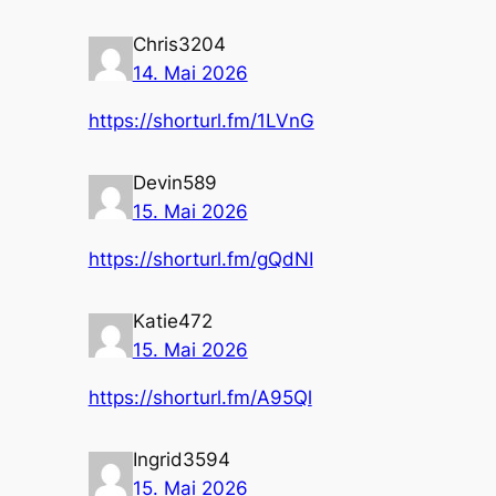
Chris3204
14. Mai 2026
https://shorturl.fm/1LVnG
Devin589
15. Mai 2026
https://shorturl.fm/gQdNI
Katie472
15. Mai 2026
https://shorturl.fm/A95Ql
Ingrid3594
15. Mai 2026