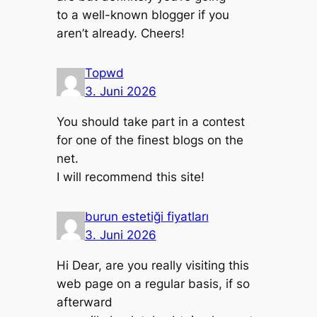
to a well-known blogger if you
aren’t already. Cheers!
Topwd
3. Juni 2026
You should take part in a contest
for one of the finest blogs on the
net.
I will recommend this site!
burun estetiği fiyatları
3. Juni 2026
Hi Dear, are you really visiting this
web page on a regular basis, if so
afterward