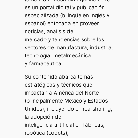
es un portal digital y publicación
especializada (bilingüe en inglés y
español) enfocada en proveer
noticias, análisis de
mercado y tendencias sobre los
sectores de manufactura, industria,
tecnología, metalmecánica
y farmacéutica.
Su contenido abarca temas
estratégicos y técnicos que
impactan a América del Norte
(principalmente México y Estados
Unidos), incluyendo el nearshoring,
la adopción de
inteligencia artificial en fábricas,
robótica (cobots),