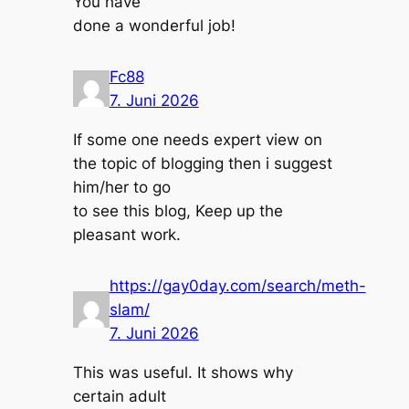
You have
done a wonderful job!
Fc88
7. Juni 2026
If some one needs expert view on
the topic of blogging then i suggest
him/her to go
to see this blog, Keep up the
pleasant work.
https://gay0day.com/search/meth-
slam/
7. Juni 2026
This was useful. It shows why
certain adult