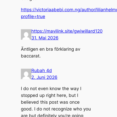
https://victoriaabebi.com.ng/author/lilianhelm
profile=true
https://mavilink.site/gwiwillard120
31. Mai 2026
Äntligen en bra förklaring av
baccarat.
Rubah 4d
2. Juni 2026
I do not even know the way I
stopped up right here, but I
believed this post was once
good. I do not recognize who you
are but definitely you’re going