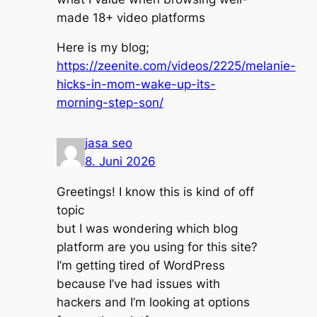
made 18+ video platforms
Here is my blog;
https://zeenite.com/videos/2225/melanie-
hicks-in-mom-wake-up-its-
morning-step-son/
jasa seo
8. Juni 2026
Greetings! I know this is kind of off
topic
but I was wondering which blog
platform are you using for this site?
I’m getting tired of WordPress
because I’ve had issues with
hackers and I’m looking at options