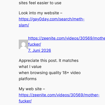
sites feel easier to use
Look into my website –
https://gay0day.com/search/meth-
slam/
https://zeenite.com/videos/30569/mothe
fucker/
7. Juni 2026
Appreciate this post. It matches
what I value
when browsing quality 18+ video
platforms
My web site –
https://zeenite.com/videos/30569/mother-
fucker/